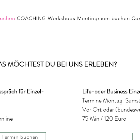
buchen
COACHING
Workshops
Meetingraum buchen
Co
S MÖCHTEST DU BEI UNS ERLEBEN?
spräch für Einzel-
Life-oder Business
Einz
Termine Montag-Sams
Vor Ort oder (bundeswe
online
75 Min./ 120 Euro
Termin buchen