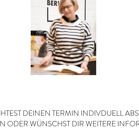
TEST DEINEN TERMIN INDIVDUELL AB
N ODER WÜNSCHST DIR WEITERE INF