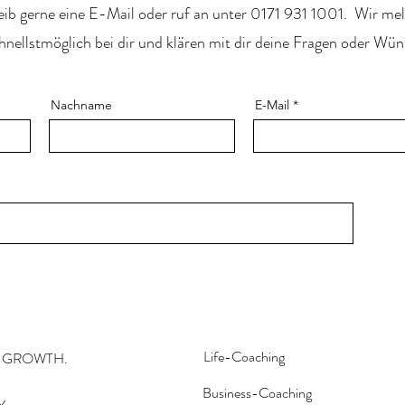
ib gerne eine E-Mail oder ruf an unter 0171 931 1001.
Wir mel
hnellstmöglich bei dir und klären mit dir deine Fragen oder Wün
Nachname
E-Mail
Life-Coaching
R GROWTH.
Business-Coaching