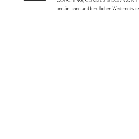
COACHING, CLASSES & COMMUNITY
persönlichen und beruflichen Weiterentwic