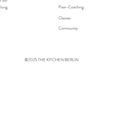
 zur
klung.
Paar-Coaching
Classes
Community
©2025 THE KITCHEN BERLIN