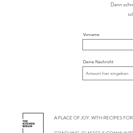
Dann schre
sc
Vorname
Deine Nachricht
A PLACE OF JOY. WITH RECIPES FO