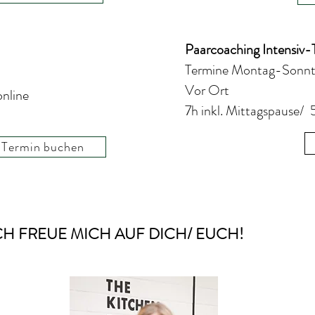
Paarcoaching Intensiv-
Termine Montag-Sonn
Vor Ort
online
7h inkl. Mittagspause/
Termin buchen
CH FREUE MICH AUF DICH/ EUCH!