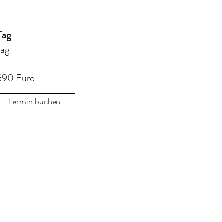
Tag
tag
 590 Euro
Termin buchen