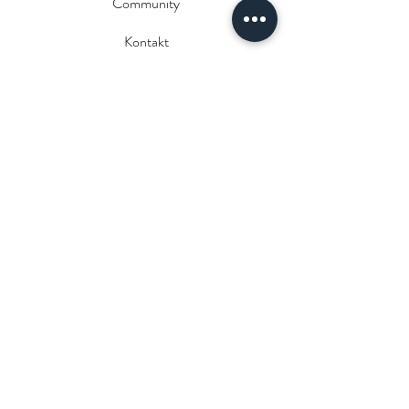
Community
Kontakt
FAQ