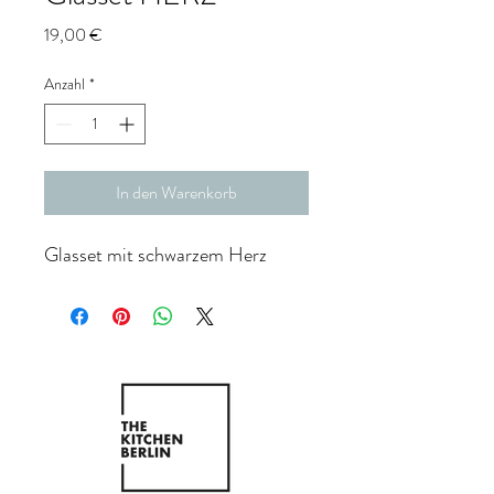
Preis
19,00 €
Anzahl
*
In den Warenkorb
Glasset mit schwarzem Herz