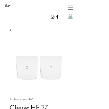
Artikelnummer: #66
Glasset HERZ