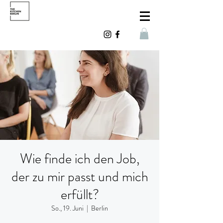
Wie finde ich den Job,
der zu mir passt und mich
erfüllt?
So., 19. Juni
  |  
Berlin