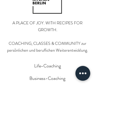
A PLACE OF JOY. WITH RECIPES FOR
GROWTH.
COACHING, CLASSES & COMMUNITY zur
persönlichen und beruflichen Weiterentwicklung.
Life-Coaching
Business-Coaching
Paar-Coaching
Classes
Impressum & Datenschutz
Newsletter-Anmeldung