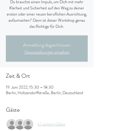
Du brauchst einen Impuls, um Dich mit mehr
Klarheit und Sicherheit auf den Weg zu deiner
ersten oder einer neuen beruflichen Ausrichtung,
aufzumachen? Dann ist dieser Workshop genau
das Richtige für Dich.
Anmeldung abgeschlossen
Veranstaltungen ansehen
Zeit & Ort
19. Juni 2022, 15:30 – 18:30
Berlin, Holtzendorffstraße, Berlin, Deutschland
Gäste
+2 weitere Gäste