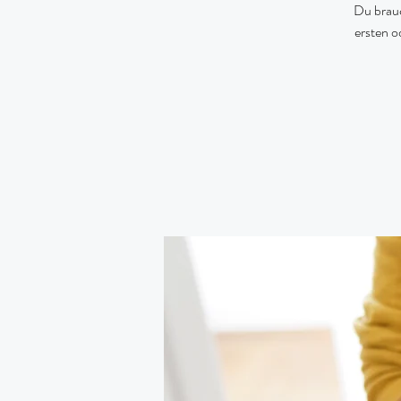
Du brauc
ersten o