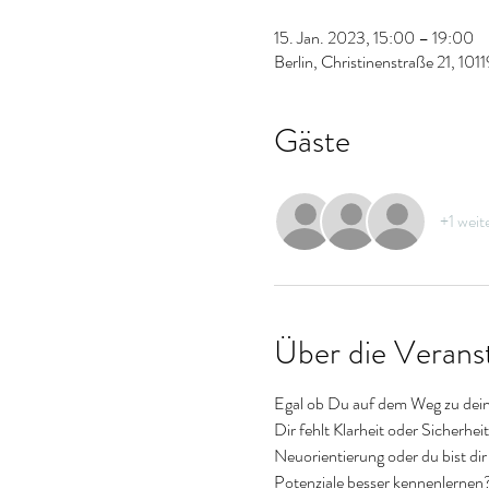
15. Jan. 2023, 15:00 – 19:00
Berlin, Christinenstraße 21, 101
Gäste
+1 weit
Über die Verans
Egal ob Du auf dem Weg zu deinem
Dir fehlt Klarheit oder Sicherhe
Neuorientierung oder du bist dir
Potenziale besser kennenlernen