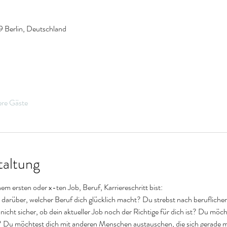
19 Berlin, Deutschland
ere Gäste
taltung
 ersten oder x-ten Job, Beruf, Karriereschritt bist: 
it darüber, welcher Beruf dich glücklich macht? Du strebst nach berufliche
 nicht sicher, ob dein aktueller Job noch der Richtige für dich ist? Du möc
? Du möchtest dich mit anderen Menschen austauschen, die sich gerade m