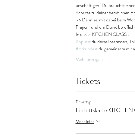
beschäftigen?Du brauchst einen 
Schritte zu deiner beruflichen 
 -> Dann sei mit dabei beim Work
Fragen rund um Deine beruflich
In dieser KITCHEN CLASS :
#Spürst
 du deine Interessen, Ta
#Erkundest
 du gemeinsam mit 
Mehr anzeigen
Tickets
Tickettyp
Eintrittskarte KITCHE
Mehr Infos