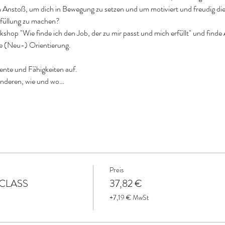
Anstoß, um dich in Bewegung zu setzen und um motiviert und freudig die 
Erfüllung zu machen?
shop "Wie finde ich den Job, der zu mir passt und mich erfüllt" und finde
e (Neu-) Orientierung.
lente und Fähigkeiten auf.
anderen, wie und wo…
Preis
N CLASS
37,82 €
+7,19 € MwSt