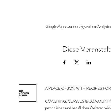
Google Maps wurde aufgrund der Analytics-
Diese Veranstalt
A PLACE OF JOY. WITH RECIPES FO
COACHING, CLASSES & COMMUNITY
persönlichen und beruflichen Weiterentwic