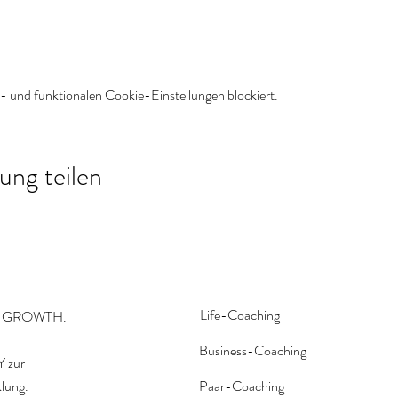
 und funktionalen Cookie-Einstellungen blockiert.
ung teilen
Life-Coaching
R GROWTH.
Business-Coaching
 zur
klung.
Paar-Coaching