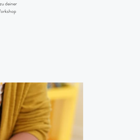
zu deiner
 Workshop