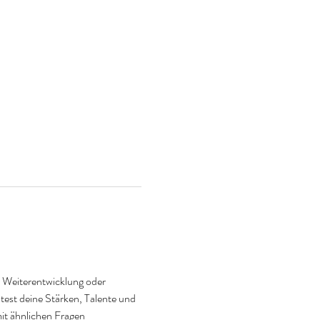
r Weiterentwicklung oder 
htest deine Stärken, Talente und 
it ähnlichen Fragen 