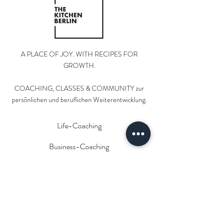
A PLACE OF JOY. WITH RECIPES FOR
GROWTH.
COACHING, CLASSES & COMMUNITY zur
persönlichen und beruflichen Weiterentwicklung.
Life-Coaching
Business-Coaching
Paar-Coaching
Classes
Impressum & Datenschutz