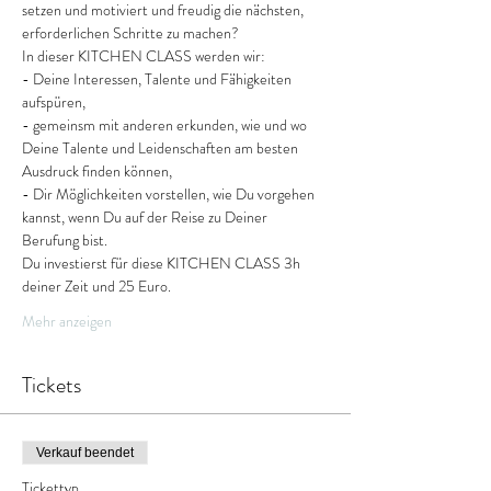
setzen und motiviert und freudig die nächsten, 
erforderlichen Schritte zu machen? 
In dieser KITCHEN CLASS werden wir:
- Deine Interessen, Talente und Fähigkeiten 
aufspüren,
- gemeinsm mit anderen erkunden, wie und wo 
Deine Talente und Leidenschaften am besten 
Ausdruck finden können,
- Dir Möglichkeiten vorstellen, wie Du vorgehen 
kannst, wenn Du auf der Reise zu Deiner 
Berufung bist.
Du investierst für diese KITCHEN CLASS 3h 
deiner Zeit und 25 Euro.
Mehr anzeigen
Tickets
Verkauf beendet
Tickettyp