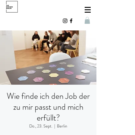
Wie finde ich den Job der
zu mir passt und mich
erfüllt?
Do., 23. Sept.
  |  
Berlin