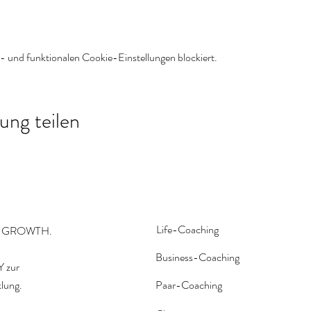
 und funktionalen Cookie-Einstellungen blockiert.
ung teilen
Life-Coaching
R GROWTH.
Business-Coaching
 zur
klung.
Paar-Coaching