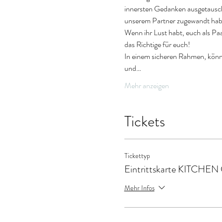
innersten Gedanken ausgetauscht
unserem Partner zugewandt hab
Wenn ihr Lust habt, euch als Paa
das Richtige für euch!
In einem sicheren Rahmen, könn
und…
Mehr anzeigen
Tickets
Tickettyp
Eintrittskarte KITCHE
Mehr Infos