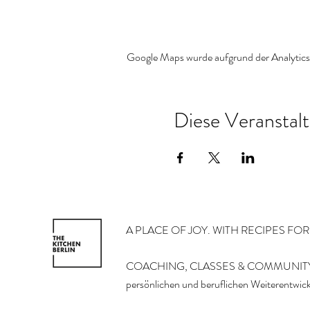
Google Maps wurde aufgrund der Analytics-
Diese Veranstalt
A PLACE OF JOY. WITH RECIPES FO
COACHING, CLASSES & COMMUNITY
persönlichen und beruflichen Weiterentwic