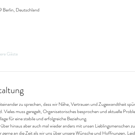
19 Berlin, Deutschland
ere Gäste
taltung
teinander zu sprechen, dass wir Nähe, Vertrauen und Zugewandtheit spüren,
nd. Vieles muss geregelt, Organisatorisches besprochen und aktuelle Prob
lage für eine stabile und erfolgreiche Beziehung.
ber hinaus aber auch mal wieder anders mit unsen Lieblingsmenschen zu s
r gerne an die Zeit als wir uns über unsere Wünsche und Hoffnungen, Lei