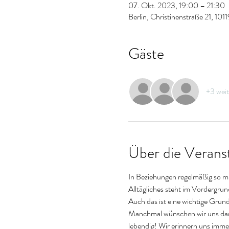
07. Okt. 2023, 19:00 – 21:30
Berlin, Christinenstraße 21, 101
Gäste
+3 weit
Über die Verans
In Beziehungen regelmäßig so mi
Alltägliches steht im Vordergru
Auch das ist eine wichtige Grund
Manchmal wünschen wir uns darü
lebendig! Wir erinnern uns imme