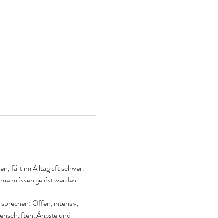
 fällt im Alltag oft schwer. 
leme müssen gelöst werden. 
prechen: Offen, intensiv, 
denschaften, Ängste und 