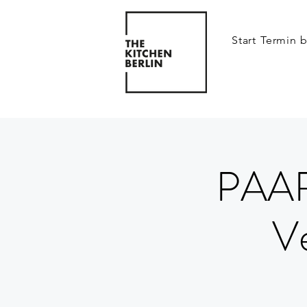
Start
Termin 
PAAR
Ve