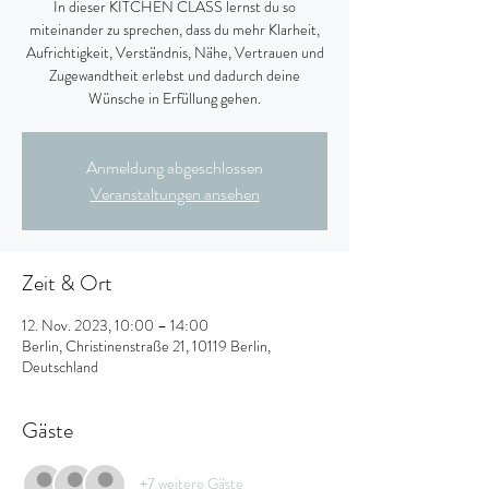
In dieser KITCHEN CLASS lernst du so
miteinander zu sprechen, dass du mehr Klarheit,
Aufrichtigkeit, Verständnis, Nähe, Vertrauen und
Zugewandtheit erlebst und dadurch deine
Wünsche in Erfüllung gehen.
Anmeldung abgeschlossen
Veranstaltungen ansehen
Zeit & Ort
12. Nov. 2023, 10:00 – 14:00
Berlin, Christinenstraße 21, 10119 Berlin,
Deutschland
Gäste
+7 weitere Gäste