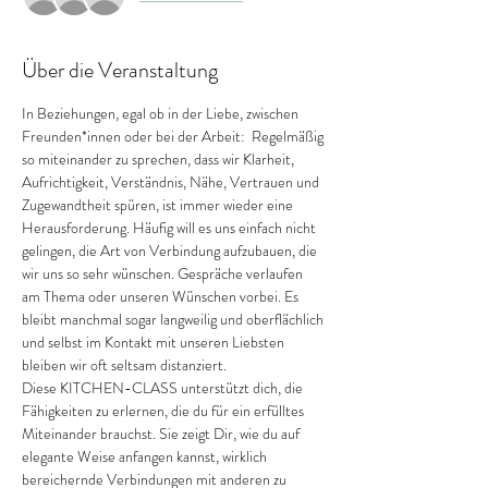
Über die Veranstaltung
In Beziehungen, egal ob in der Liebe, zwischen 
Freunden*innen oder bei der Arbeit:  Regelmäßig 
so miteinander zu sprechen, dass wir Klarheit, 
Aufrichtigkeit, Verständnis, Nähe, Vertrauen und 
Zugewandtheit spüren, ist immer wieder eine 
Herausforderung. Häufig will es uns einfach nicht 
gelingen, die Art von Verbindung aufzubauen, die 
wir uns so sehr wünschen. Gespräche verlaufen 
am Thema oder unseren Wünschen vorbei. Es 
bleibt manchmal sogar langweilig und oberflächlich 
und selbst im Kontakt mit unseren Liebsten 
bleiben wir oft seltsam distanziert.
Diese KITCHEN-CLASS unterstützt dich, die 
Fähigkeiten zu erlernen, die du für ein erfülltes 
Miteinander brauchst. Sie zeigt Dir, wie du auf 
elegante Weise anfangen kannst, wirklich 
bereichernde Verbindungen mit anderen zu 