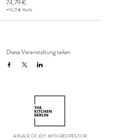
74,79 €
+14,21 € MwSt
Diese Veranstaltung teilen
A PLACE OF JOY. WITH RECIPES FOR