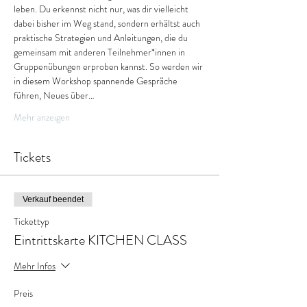
leben. Du erkennst nicht nur, was dir vielleicht 
dabei bisher im Weg stand, sondern erhältst auch 
praktische Strategien und Anleitungen, die du 
gemeinsam mit anderen Teilnehmer*innen in 
Gruppenübungen erproben kannst. So werden wir 
in diesem Workshop spannende Gespräche 
führen, Neues über…
Mehr anzeigen
Tickets
Verkauf beendet
Tickettyp
Eintrittskarte KITCHEN CLASS
Mehr Infos
Preis